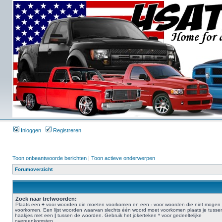
Inloggen
Registreren
Toon onbeantwoorde berichten
|
Toon actieve onderwerpen
Forumoverzicht
Zoek naar trefwoorden:
Plaats een
+
voor woorden die moeten voorkomen en een
-
voor woorden die niet mogen
voorkomen. Een lijst woorden waarvan slechts één woord moet voorkomen plaats je tusse
haakjes met een
|
tussen de woorden. Gebruik het jokerteken * voor gedeeltelijke
overeenkomsten.