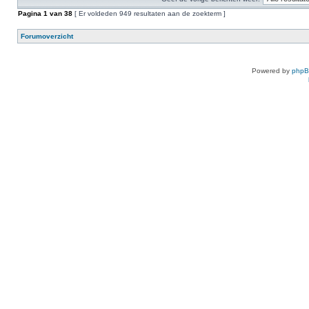
Pagina
1
van
38
[ Er voldeden 949 resultaten aan de zoekterm ]
Forumoverzicht
Powered by
php