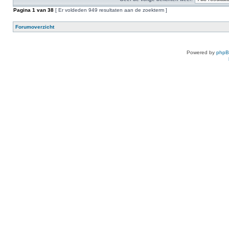
Pagina
1
van
38
[ Er voldeden 949 resultaten aan de zoekterm ]
Forumoverzicht
Powered by
php