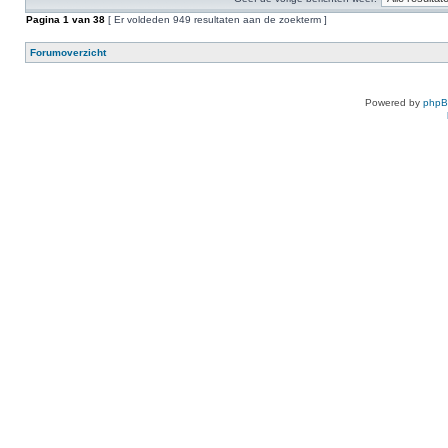
Pagina
1
van
38
[ Er voldeden 949 resultaten aan de zoekterm ]
Forumoverzicht
Powered by
php