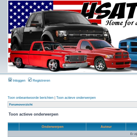
Inloggen
Registreren
Toon onbeantwoorde berichten
|
Toon actieve onderwerpen
Forumoverzicht
Toon actieve onderwerpen
Onderwerpen
Auteur
Er z