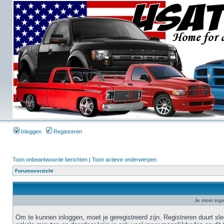
Inloggen
Registreren
Toon onbeantwoorde berichten
|
Toon actieve onderwerpen
Forumoverzicht
Je moet inge
Om te kunnen inloggen, moet je geregistreerd zijn. Registreren duurt sl