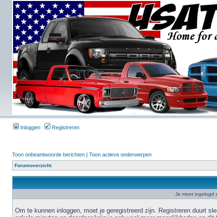
Inloggen
Registreren
Toon onbeantwoorde berichten
|
Toon actieve onderwerpen
Forumoverzicht
Je moet ingelogd z
Om te kunnen inloggen, moet je geregistreerd zijn. Registreren duurt sl