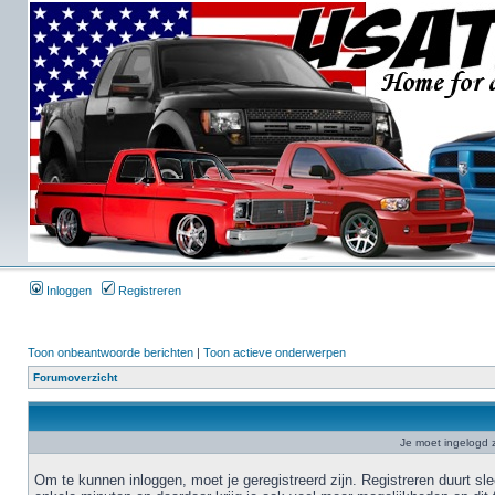
Inloggen
Registreren
Toon onbeantwoorde berichten
|
Toon actieve onderwerpen
Forumoverzicht
Je moet ingelogd z
Om te kunnen inloggen, moet je geregistreerd zijn. Registreren duurt sl