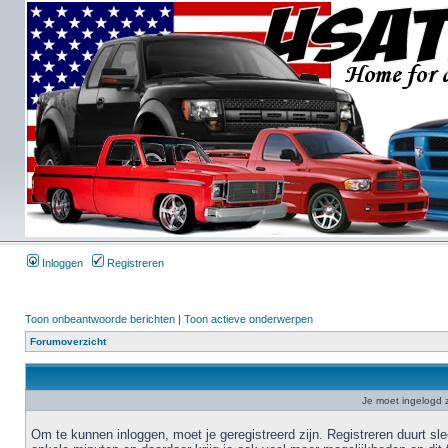
Inloggen
Registreren
Toon onbeantwoorde berichten
|
Toon actieve onderwerpen
Forumoverzicht
Je moet ingelogd z
Om te kunnen inloggen, moet je geregistreerd zijn. Registreren duurt sl