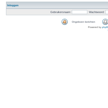
Inloggen
Gebruikersnaam:
Wachtwoord:
Ongelezen berichten
Powered by
php