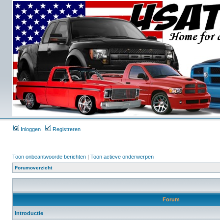
Inloggen
Registreren
Toon onbeantwoorde berichten
|
Toon actieve onderwerpen
Forumoverzicht
Forum
Introductie