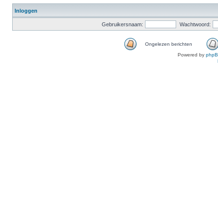
Inloggen
Gebruikersnaam:
Wachtwoord:
Ongelezen berichten
Powered by
php