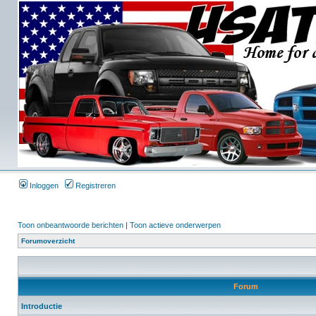
Inloggen
Registreren
Toon onbeantwoorde berichten
|
Toon actieve onderwerpen
Forumoverzicht
Forum
Introductie