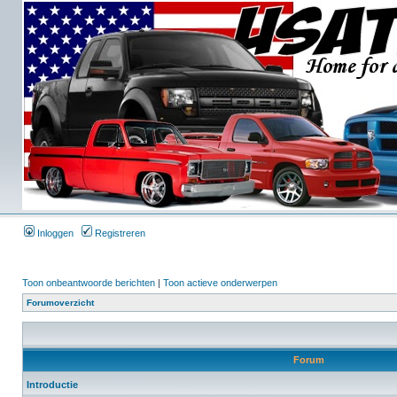
Inloggen
Registreren
Toon onbeantwoorde berichten
|
Toon actieve onderwerpen
Forumoverzicht
Forum
Introductie