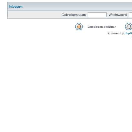
Inloggen
Gebruikersnaam:
Wachtwoord:
Ongelezen berichten
Powered by
php