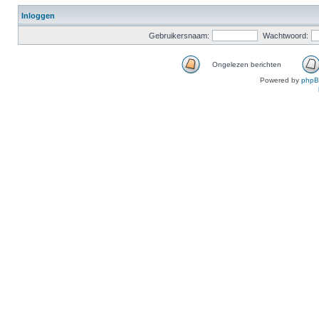
Inloggen
Gebruikersnaam:
Wachtwoord:
Ongelezen berichten
Powered by
php