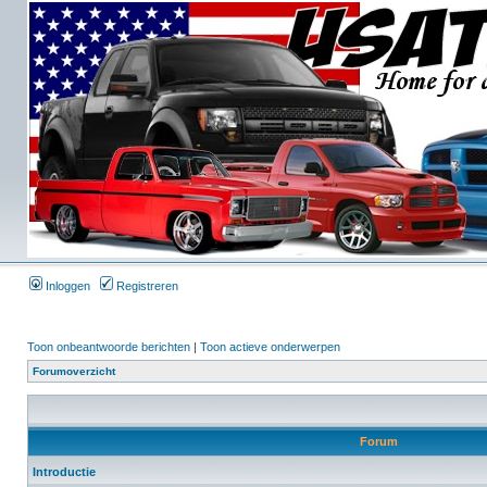
Inloggen
Registreren
Toon onbeantwoorde berichten
|
Toon actieve onderwerpen
Forumoverzicht
Forum
Introductie