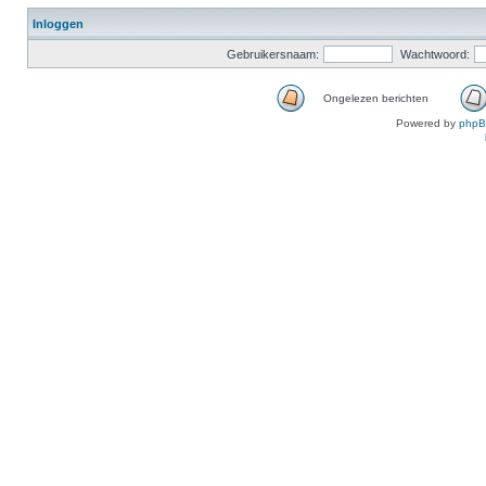
Inloggen
Gebruikersnaam:
Wachtwoord:
Ongelezen berichten
Powered by
php