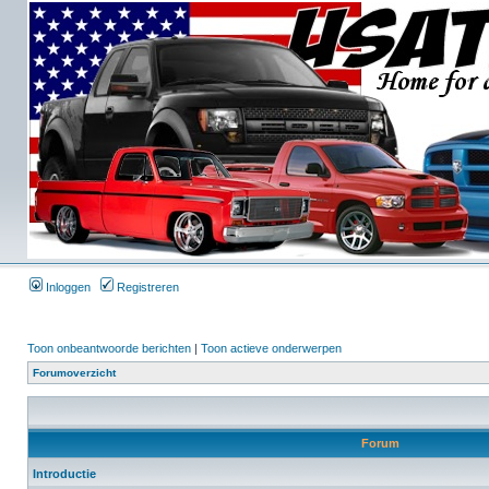
Inloggen
Registreren
Toon onbeantwoorde berichten
|
Toon actieve onderwerpen
Forumoverzicht
Forum
Introductie