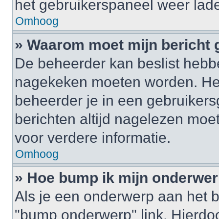
het gebruikerspaneel weer lad
Omhoog
» Waarom moet mijn bericht
De beheerder kan beslist hebbe
nagekeken moeten worden. Het 
beheerder je in een gebruikers
berichten altijd nagelezen mo
voor verdere informatie.
Omhoog
» Hoe bump ik mijn onderwe
Als je een onderwerp aan het b
"bump onderwerp" link. Hierdo