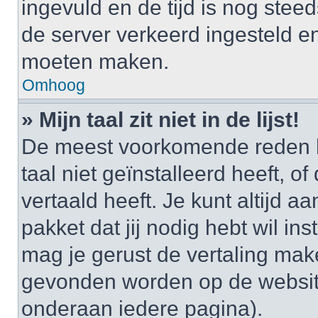
ingevuld en de tijd is nog steed
de server verkeerd ingesteld e
moeten maken.
Omhoog
» Mijn taal zit niet in de lijst!
De meest voorkomende reden h
taal niet geïnstalleerd heeft, o
vertaald heeft. Je kunt altijd a
pakket dat jij nodig hebt wil ins
mag je gerust de vertaling mak
gevonden worden op de website
onderaan iedere pagina).