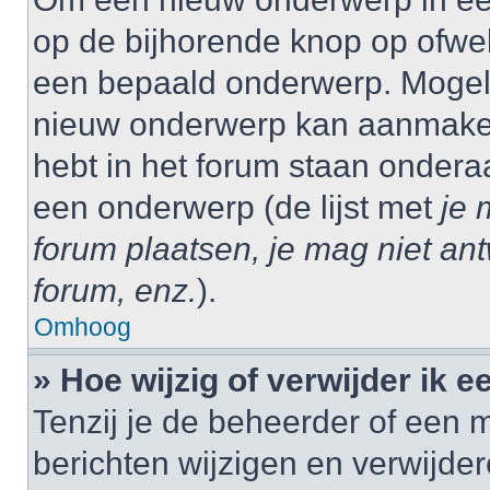
op de bijhorende knop op ofwe
een bepaald onderwerp. Mogelij
nieuw onderwerp kan aanmaken,
hebt in het forum staan onder
een onderwerp (de lijst met
je 
forum plaatsen, je mag niet an
forum, enz.
).
Omhoog
» Hoe wijzig of verwijder ik e
Tenzij je de beheerder of een m
berichten wijzigen en verwijder