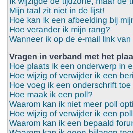
Ik wijzigde de tijdzone, maar de t
Mijn taal zit niet in de lijst!
Hoe kan ik een afbeelding bij mi
Hoe verander ik mijn rang?
Wanneer ik op de e-mail link van 
Vragen in verband met het pla
Hoe plaats ik een onderwerp in 
Hoe wijzig of verwijder ik een ber
Hoe voeg ik een onderschrift toe
Hoe maak ik een poll?
Waarom kan ik niet meer poll op
Hoe wijzig of verwijder ik een pol
Waarom kan ik een bepaald foru
Waarom kan ik geen bijlagen to