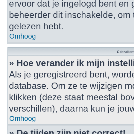
ervoor dat je ingelogd bent en
beheerder dit inschakelde, om 
gelezen hebt.
Omhoog
Gebruikers
» Hoe verander ik mijn instel
Als je geregistreerd bent, wor
database. Om ze te wijzigen m
klikken (deze staat meestal bo
verschillen), daarna kun je jouw
Omhoog
» De tijden zijn niet correct!