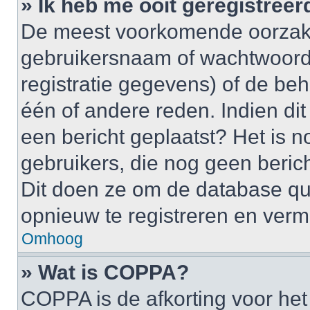
» Ik heb me ooit geregistree
De meest voorkomende oorzaken
gebruikersnaam of wachtwoord 
registratie gegevens) of de be
één of andere reden. Indien dit 
een bericht geplaatst? Het is n
gebruikers, die nog geen beric
Dit doen ze om de database qu
opnieuw te registreren en verm
Omhoog
» Wat is COPPA?
COPPA is de afkorting voor het