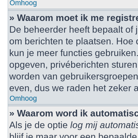
Omhoog
» Waarom moet ik me registr
De beheerder heeft bepaalt of j
om berichten te plaatsen. Hoe d
kun je meer functies gebruiken.
opgeven, privéberichten sturen,
worden van gebruikersgroepen,
even, dus we raden het zeker 
Omhoog
» Waarom word ik automatisc
Als je de optie
log mij automati
blijf je maar voor een bepaalde