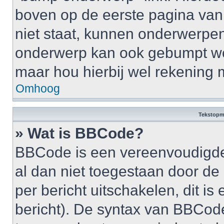
boven op de eerste pagina van 
niet staat, kunnen onderwerpe
onderwerp kan ook gebumpt wo
maar hou hierbij wel rekening 
Omhoog
Tekstopm
» Wat is BBCode?
BBCode is een vereenvoudigde v
al dan niet toegestaan door d
per bericht uitschakelen, dit is 
bericht). De syntax van BBCode