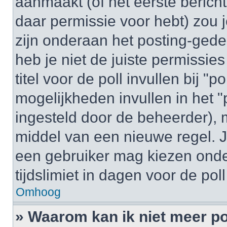
aanmaakt (of het eerste bericht
daar permissie voor hebt) zou 
zijn onderaan het posting-gedeel
heb je niet de juiste permissi
titel voor de poll invullen bij "
mogelijkheden invullen in het "p
ingesteld door de beheerder), 
middel van een nieuwe regel. J
een gebruiker mag kiezen onder
tijdslimiet in dagen voor de pol
Omhoog
» Waarom kan ik niet meer po