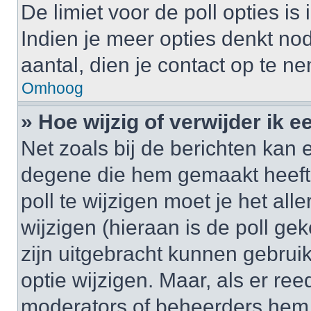
De limiet voor de poll opties i
Indien je meer opties denkt no
aantal, dien je contact op te 
Omhoog
» Hoe wijzig of verwijder ik e
Net zoals bij de berichten kan 
degene die hem gemaakt heeft
poll te wijzigen moet je het al
wijzigen (hieraan is de poll g
zijn uitgebracht kunnen gebruik
optie wijzigen. Maar, als er re
moderators of beheerders hem w