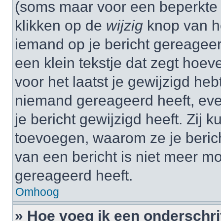
(soms maar voor een beperkte ti
klikken op de
wijzig
knop van he
iemand op je bericht gereageer
een klein tekstje dat zegt hoev
voor het laatst je gewijzigd hebt
niemand gereageerd heeft, eve
je bericht gewijzigd heeft. Zij
toevoegen, waarom ze je beric
van een bericht is niet meer m
gereageerd heeft.
Omhoog
» Hoe voeg ik een onderschrif