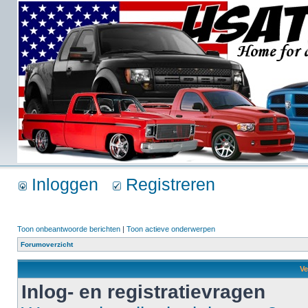
Inloggen
Registreren
Toon onbeantwoorde berichten
|
Toon actieve onderwerpen
Forumoverzicht
Ve
Inlog- en registratievragen