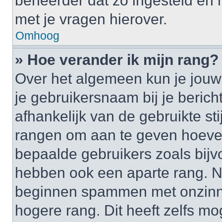
beheerder dat zo ingesteld en
met je vragen hierover.
Omhoog
» Hoe verander ik mijn rang?
Over het algemeen kun je jouw 
je gebruikersnaam bij je bericht
afhankelijk van de gebruikte st
rangen om aan te geven hoeveel
bepaalde gebruikers zoals bij
hebben ook een aparte rang. Nu
beginnen spammen met onzinni
hogere rang. Dit heeft zelfs mo