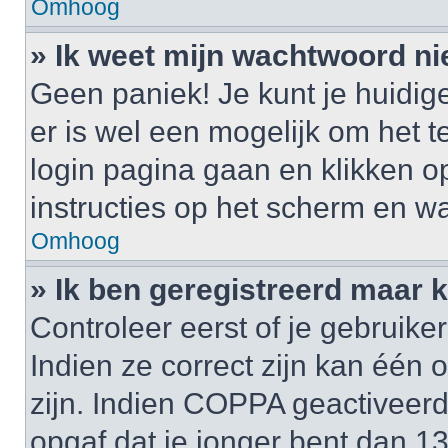
Omhoog
» Ik weet mijn wachtwoord ni
Geen paniek! Je kunt je huidig
er is wel een mogelijk om het t
login pagina gaan en klikken 
instructies op het scherm en wa
Omhoog
» Ik ben geregistreerd maar k
Controleer eerst of je gebrui
Indien ze correct zijn kan één
zijn. Indien COPPA geactiveerd i
opgaf dat je jonger bent dan 1