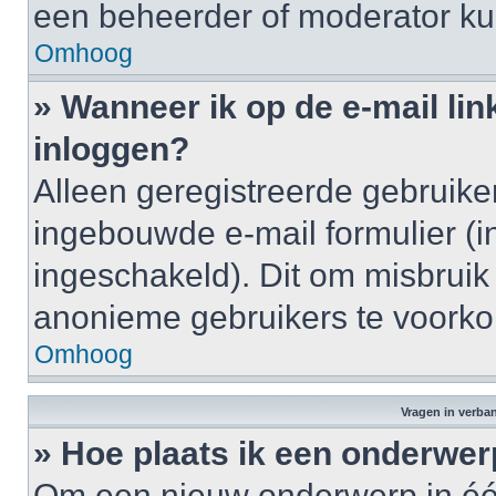
een beheerder of moderator ku
Omhoog
» Wanneer ik op de e-mail lin
inloggen?
Alleen geregistreerde gebruik
ingebouwde e-mail formulier (i
ingeschakeld). Dit om misbruik
anonieme gebruikers te voork
Omhoog
Vragen in verba
» Hoe plaats ik een onderwer
Om een nieuw onderwerp in één 