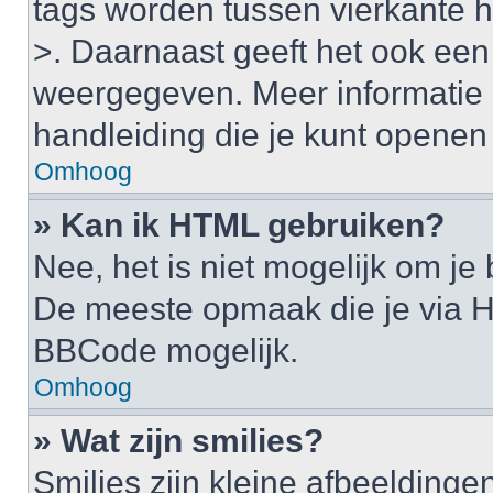
tags worden tussen vierkante ha
>. Daarnaast geeft het ook een 
weergegeven. Meer informatie 
handleiding die je kunt openen a
Omhoog
» Kan ik HTML gebruiken?
Nee, het is niet mogelijk om j
De meeste opmaak die je via H
BBCode mogelijk.
Omhoog
» Wat zijn smilies?
Smilies zijn kleine afbeelding