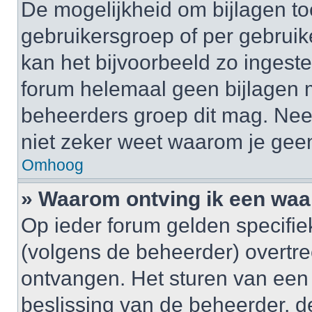
De mogelijkheid om bijlagen to
gebruikersgroep of per gebrui
kan het bijvoorbeeld zo ingest
forum helemaal geen bijlagen 
beheerders groep dit mag. Nee
niet zeker weet waarom je gee
Omhoog
» Waarom ontving ik een wa
Op ieder forum gelden specifiek
(volgens de beheerder) overtr
ontvangen. Het sturen van een
beslissing van de beheerder, d