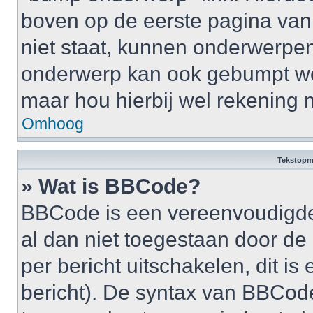
boven op de eerste pagina van 
niet staat, kunnen onderwerpe
onderwerp kan ook gebumpt wo
maar hou hierbij wel rekening 
Omhoog
Tekstopm
» Wat is BBCode?
BBCode is een vereenvoudigde v
al dan niet toegestaan door d
per bericht uitschakelen, dit is 
bericht). De syntax van BBCode