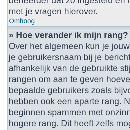
beheerder dat zo ingesteld en
met je vragen hierover.
Omhoog
» Hoe verander ik mijn rang?
Over het algemeen kun je jouw 
je gebruikersnaam bij je bericht
afhankelijk van de gebruikte st
rangen om aan te geven hoeveel
bepaalde gebruikers zoals bij
hebben ook een aparte rang. Nu
beginnen spammen met onzinni
hogere rang. Dit heeft zelfs mo