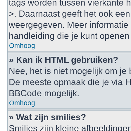
tags worden tussen vierkante ha
>. Daarnaast geeft het ook een 
weergegeven. Meer informatie 
handleiding die je kunt openen a
Omhoog
» Kan ik HTML gebruiken?
Nee, het is niet mogelijk om j
De meeste opmaak die je via H
BBCode mogelijk.
Omhoog
» Wat zijn smilies?
Smilies zijn kleine afbeelding