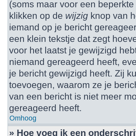
(soms maar voor een beperkte ti
klikken op de
wijzig
knop van he
iemand op je bericht gereageer
een klein tekstje dat zegt hoev
voor het laatst je gewijzigd hebt
niemand gereageerd heeft, eve
je bericht gewijzigd heeft. Zij
toevoegen, waarom ze je beric
van een bericht is niet meer m
gereageerd heeft.
Omhoog
» Hoe voeg ik een onderschrif