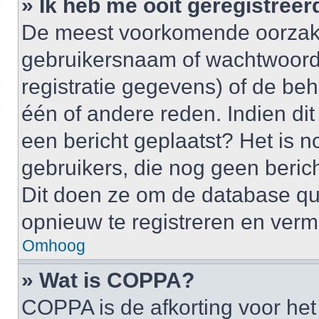
» Ik heb me ooit geregistree
De meest voorkomende oorzaken
gebruikersnaam of wachtwoord 
registratie gegevens) of de be
één of andere reden. Indien dit 
een bericht geplaatst? Het is n
gebruikers, die nog geen beric
Dit doen ze om de database qu
opnieuw te registreren en verm
Omhoog
» Wat is COPPA?
COPPA is de afkorting voor het