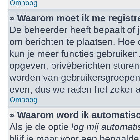
Omhoog
» Waarom moet ik me registr
De beheerder heeft bepaalt of j
om berichten te plaatsen. Hoe d
kun je meer functies gebruiken.
opgeven, privéberichten sturen,
worden van gebruikersgroepen,
even, dus we raden het zeker 
Omhoog
» Waarom word ik automatisc
Als je de optie
log mij automati
blijf je maar voor een bepaalde