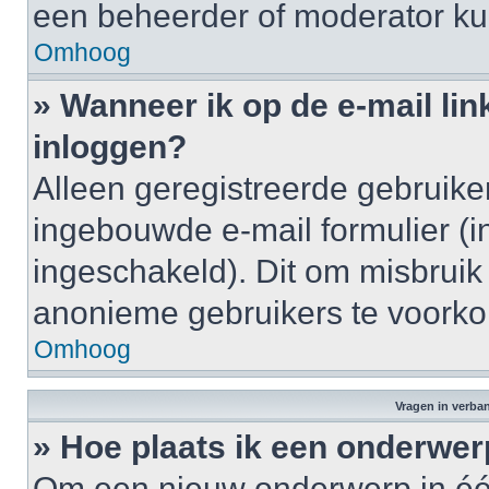
een beheerder of moderator ku
Omhoog
» Wanneer ik op de e-mail lin
inloggen?
Alleen geregistreerde gebruik
ingebouwde e-mail formulier (i
ingeschakeld). Dit om misbruik
anonieme gebruikers te voork
Omhoog
Vragen in verba
» Hoe plaats ik een onderwer
Om een nieuw onderwerp in één 