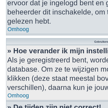
ervoor dat je ingelogd bent en
beheerder dit inschakelde, om 
gelezen hebt.
Omhoog
Gebruikers
» Hoe verander ik mijn instel
Als je geregistreerd bent, wor
database. Om ze te wijzigen m
klikken (deze staat meestal bo
verschillen), daarna kun je jouw
Omhoog
» De tijden zijn niet correct!