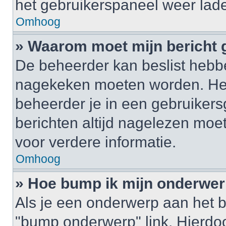
het gebruikerspaneel weer lad
Omhoog
» Waarom moet mijn bericht
De beheerder kan beslist hebbe
nagekeken moeten worden. Het 
beheerder je in een gebruikers
berichten altijd nagelezen mo
voor verdere informatie.
Omhoog
» Hoe bump ik mijn onderwe
Als je een onderwerp aan het b
"bump onderwerp" link. Hierdo