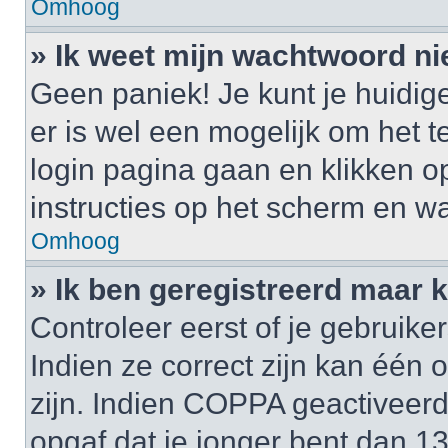
Omhoog
» Ik weet mijn wachtwoord ni
Geen paniek! Je kunt je huidig
er is wel een mogelijk om het t
login pagina gaan en klikken 
instructies op het scherm en wa
Omhoog
» Ik ben geregistreerd maar k
Controleer eerst of je gebrui
Indien ze correct zijn kan één
zijn. Indien COPPA geactiveerd i
opgaf dat je jonger bent dan 1