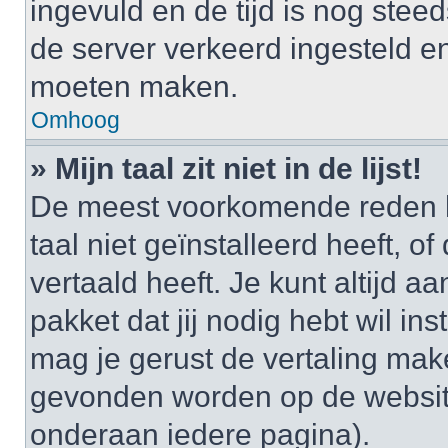
ingevuld en de tijd is nog steed
de server verkeerd ingesteld e
moeten maken.
Omhoog
» Mijn taal zit niet in de lijst!
De meest voorkomende reden h
taal niet geïnstalleerd heeft, o
vertaald heeft. Je kunt altijd a
pakket dat jij nodig hebt wil ins
mag je gerust de vertaling mak
gevonden worden op de website
onderaan iedere pagina).