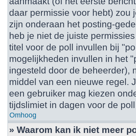
aanmaakt (of het eerste bericht
daar permissie voor hebt) zou 
zijn onderaan het posting-gedeel
heb je niet de juiste permissi
titel voor de poll invullen bij "
mogelijkheden invullen in het "p
ingesteld door de beheerder), 
middel van een nieuwe regel. J
een gebruiker mag kiezen onder
tijdslimiet in dagen voor de pol
Omhoog
» Waarom kan ik niet meer po