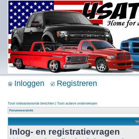
Inloggen
Registreren
Toon onbeantwoorde berichten
|
Toon actieve onderwerpen
Forumoverzicht
Ve
Inlog- en registratievragen