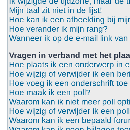
Ik wijzigde de tijdzone, maar de t
Mijn taal zit niet in de lijst!
Hoe kan ik een afbeelding bij mi
Hoe verander ik mijn rang?
Wanneer ik op de e-mail link van 
Vragen in verband met het pla
Hoe plaats ik een onderwerp in 
Hoe wijzig of verwijder ik een ber
Hoe voeg ik een onderschrift toe
Hoe maak ik een poll?
Waarom kan ik niet meer poll op
Hoe wijzig of verwijder ik een pol
Waarom kan ik een bepaald foru
Waarom kan ik geen bijlagen to