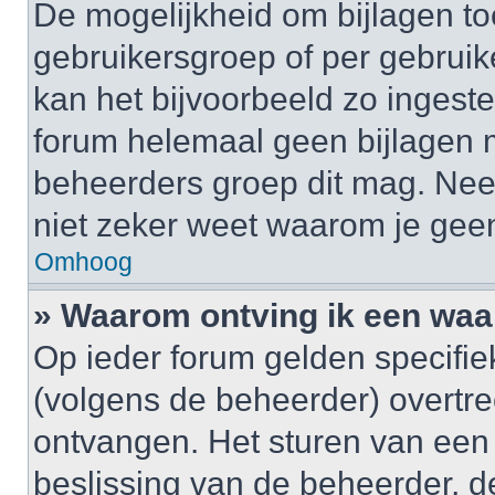
De mogelijkheid om bijlagen to
gebruikersgroep of per gebrui
kan het bijvoorbeeld zo ingest
forum helemaal geen bijlagen 
beheerders groep dit mag. Nee
niet zeker weet waarom je gee
Omhoog
» Waarom ontving ik een wa
Op ieder forum gelden specifiek
(volgens de beheerder) overtr
ontvangen. Het sturen van een
beslissing van de beheerder, d