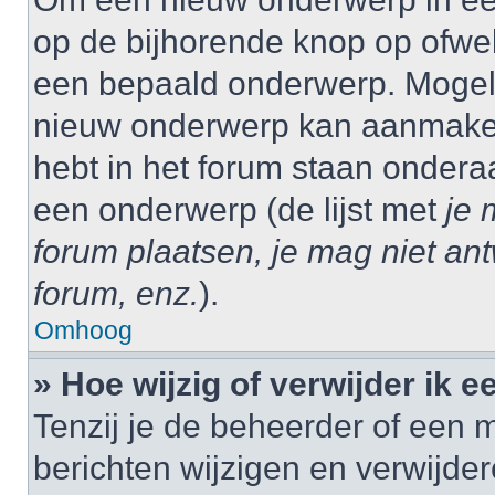
op de bijhorende knop op ofwe
een bepaald onderwerp. Mogelij
nieuw onderwerp kan aanmaken,
hebt in het forum staan onder
een onderwerp (de lijst met
je 
forum plaatsen, je mag niet an
forum, enz.
).
Omhoog
» Hoe wijzig of verwijder ik e
Tenzij je de beheerder of een m
berichten wijzigen en verwijder