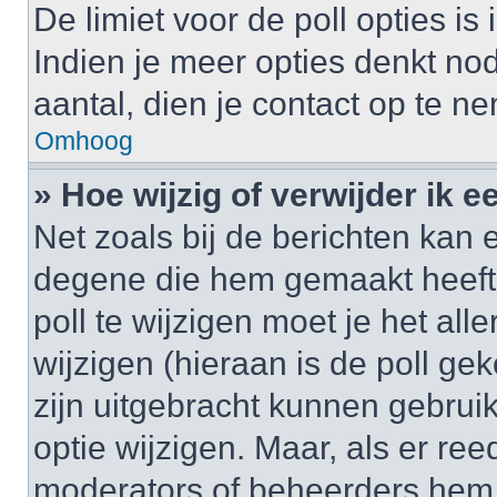
De limiet voor de poll opties i
Indien je meer opties denkt no
aantal, dien je contact op te 
Omhoog
» Hoe wijzig of verwijder ik e
Net zoals bij de berichten kan 
degene die hem gemaakt heeft
poll te wijzigen moet je het al
wijzigen (hieraan is de poll g
zijn uitgebracht kunnen gebruik
optie wijzigen. Maar, als er re
moderators of beheerders hem w