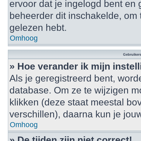
ervoor dat je ingelogd bent en
beheerder dit inschakelde, om 
gelezen hebt.
Omhoog
Gebruikers
» Hoe verander ik mijn instel
Als je geregistreerd bent, wor
database. Om ze te wijzigen m
klikken (deze staat meestal bo
verschillen), daarna kun je jouw
Omhoog
» De tijden zijn niet correct!