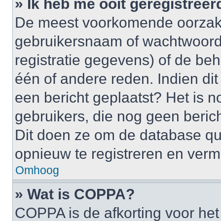
» Ik heb me ooit geregistree
De meest voorkomende oorzaken
gebruikersnaam of wachtwoord 
registratie gegevens) of de be
één of andere reden. Indien dit 
een bericht geplaatst? Het is n
gebruikers, die nog geen beric
Dit doen ze om de database qu
opnieuw te registreren en verm
Omhoog
» Wat is COPPA?
COPPA is de afkorting voor het