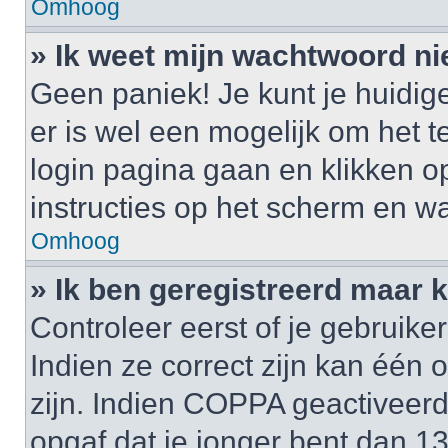
Omhoog
» Ik weet mijn wachtwoord ni
Geen paniek! Je kunt je huidig
er is wel een mogelijk om het t
login pagina gaan en klikken 
instructies op het scherm en wa
Omhoog
» Ik ben geregistreerd maar k
Controleer eerst of je gebrui
Indien ze correct zijn kan één
zijn. Indien COPPA geactiveerd i
opgaf dat je jonger bent dan 1