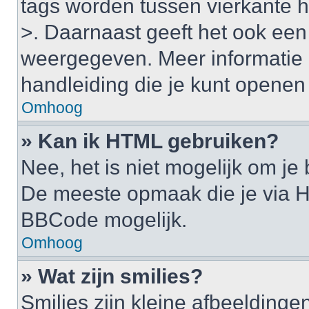
tags worden tussen vierkante ha
>. Daarnaast geeft het ook een 
weergegeven. Meer informatie 
handleiding die je kunt openen a
Omhoog
» Kan ik HTML gebruiken?
Nee, het is niet mogelijk om j
De meeste opmaak die je via H
BBCode mogelijk.
Omhoog
» Wat zijn smilies?
Smilies zijn kleine afbeelding