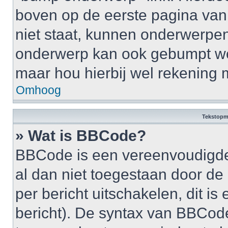
boven op de eerste pagina van 
niet staat, kunnen onderwerpe
onderwerp kan ook gebumpt wo
maar hou hierbij wel rekening 
Omhoog
Tekstopm
» Wat is BBCode?
BBCode is een vereenvoudigde v
al dan niet toegestaan door d
per bericht uitschakelen, dit is 
bericht). De syntax van BBCode