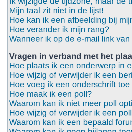
Ik wijzigde de tijdzone, maar de t
Mijn taal zit niet in de lijst!
Hoe kan ik een afbeelding bij mi
Hoe verander ik mijn rang?
Wanneer ik op de e-mail link van 
Vragen in verband met het pla
Hoe plaats ik een onderwerp in 
Hoe wijzig of verwijder ik een ber
Hoe voeg ik een onderschrift toe
Hoe maak ik een poll?
Waarom kan ik niet meer poll op
Hoe wijzig of verwijder ik een pol
Waarom kan ik een bepaald foru
Waarom kan ik geen bijlagen to