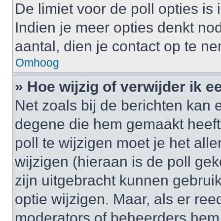
De limiet voor de poll opties i
Indien je meer opties denkt no
aantal, dien je contact op te 
Omhoog
» Hoe wijzig of verwijder ik e
Net zoals bij de berichten kan 
degene die hem gemaakt heeft
poll te wijzigen moet je het al
wijzigen (hieraan is de poll g
zijn uitgebracht kunnen gebruik
optie wijzigen. Maar, als er re
moderators of beheerders hem w