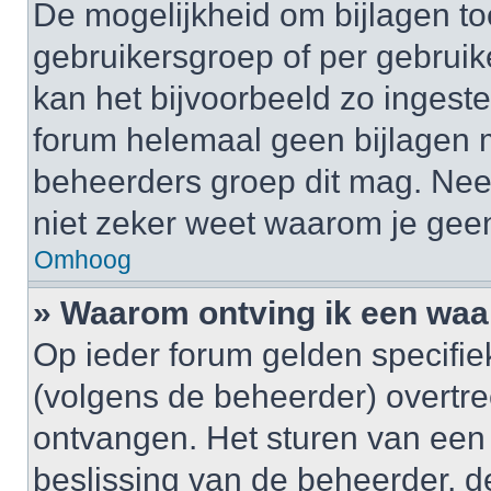
De mogelijkheid om bijlagen to
gebruikersgroep of per gebrui
kan het bijvoorbeeld zo ingest
forum helemaal geen bijlagen 
beheerders groep dit mag. Nee
niet zeker weet waarom je gee
Omhoog
» Waarom ontving ik een wa
Op ieder forum gelden specifiek
(volgens de beheerder) overtr
ontvangen. Het sturen van een
beslissing van de beheerder, d