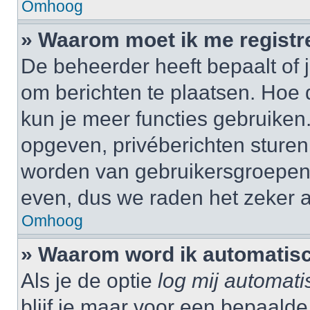
Omhoog
» Waarom moet ik me registr
De beheerder heeft bepaalt of j
om berichten te plaatsen. Hoe d
kun je meer functies gebruiken.
opgeven, privéberichten sturen,
worden van gebruikersgroepen,
even, dus we raden het zeker 
Omhoog
» Waarom word ik automatisc
Als je de optie
log mij automati
blijf je maar voor een bepaalde