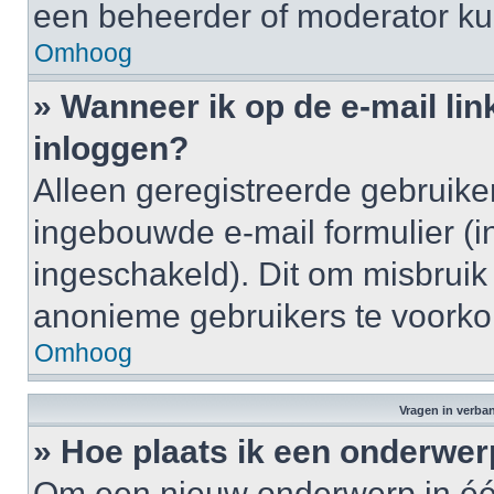
een beheerder of moderator ku
Omhoog
» Wanneer ik op de e-mail lin
inloggen?
Alleen geregistreerde gebruik
ingebouwde e-mail formulier (i
ingeschakeld). Dit om misbruik
anonieme gebruikers te voork
Omhoog
Vragen in verba
» Hoe plaats ik een onderwer
Om een nieuw onderwerp in één 