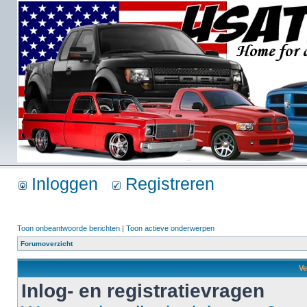
Inloggen
Registreren
Toon onbeantwoorde berichten
|
Toon actieve onderwerpen
Forumoverzicht
Ve
Inlog- en registratievragen