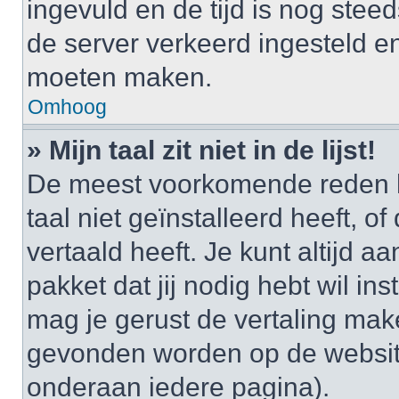
ingevuld en de tijd is nog steed
de server verkeerd ingesteld e
moeten maken.
Omhoog
» Mijn taal zit niet in de lijst!
De meest voorkomende reden h
taal niet geïnstalleerd heeft, o
vertaald heeft. Je kunt altijd a
pakket dat jij nodig hebt wil ins
mag je gerust de vertaling mak
gevonden worden op de website
onderaan iedere pagina).