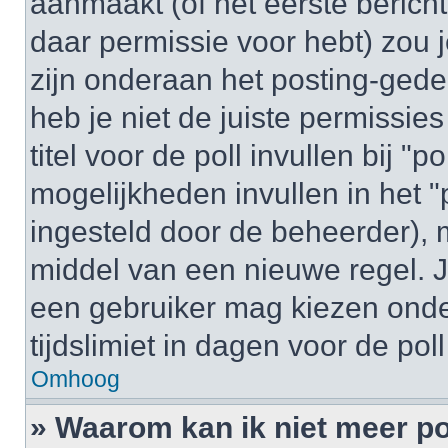
aanmaakt (of het eerste bericht
daar permissie voor hebt) zou 
zijn onderaan het posting-gedeel
heb je niet de juiste permissi
titel voor de poll invullen bij "
mogelijkheden invullen in het "p
ingesteld door de beheerder), 
middel van een nieuwe regel. J
een gebruiker mag kiezen onder
tijdslimiet in dagen voor de pol
Omhoog
» Waarom kan ik niet meer po