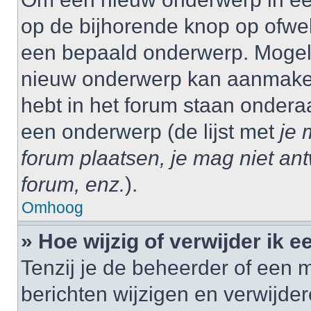
op de bijhorende knop op ofwe
een bepaald onderwerp. Mogelij
nieuw onderwerp kan aanmaken,
hebt in het forum staan onder
een onderwerp (de lijst met
je 
forum plaatsen, je mag niet an
forum, enz.
).
Omhoog
» Hoe wijzig of verwijder ik e
Tenzij je de beheerder of een m
berichten wijzigen en verwijder