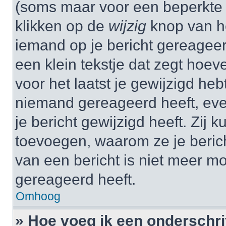
(soms maar voor een beperkte ti
klikken op de
wijzig
knop van he
iemand op je bericht gereageer
een klein tekstje dat zegt hoev
voor het laatst je gewijzigd hebt
niemand gereageerd heeft, eve
je bericht gewijzigd heeft. Zij
toevoegen, waarom ze je beric
van een bericht is niet meer m
gereageerd heeft.
Omhoog
» Hoe voeg ik een onderschrif