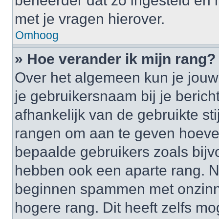
beheerder dat zo ingesteld en
met je vragen hierover.
Omhoog
» Hoe verander ik mijn rang?
Over het algemeen kun je jouw 
je gebruikersnaam bij je bericht
afhankelijk van de gebruikte st
rangen om aan te geven hoeveel
bepaalde gebruikers zoals bij
hebben ook een aparte rang. Nu
beginnen spammen met onzinni
hogere rang. Dit heeft zelfs mo