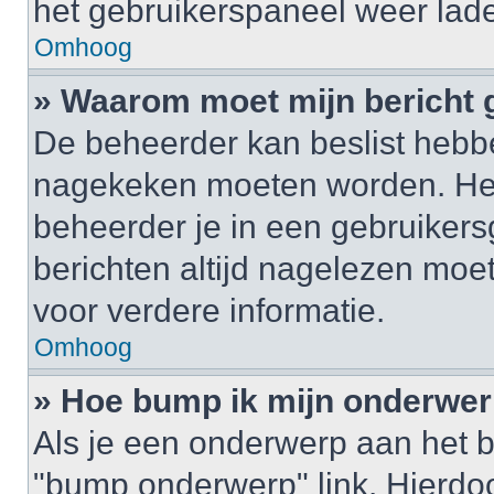
het gebruikerspaneel weer lad
Omhoog
» Waarom moet mijn bericht
De beheerder kan beslist hebbe
nagekeken moeten worden. Het 
beheerder je in een gebruikers
berichten altijd nagelezen mo
voor verdere informatie.
Omhoog
» Hoe bump ik mijn onderwe
Als je een onderwerp aan het b
"bump onderwerp" link. Hierdo